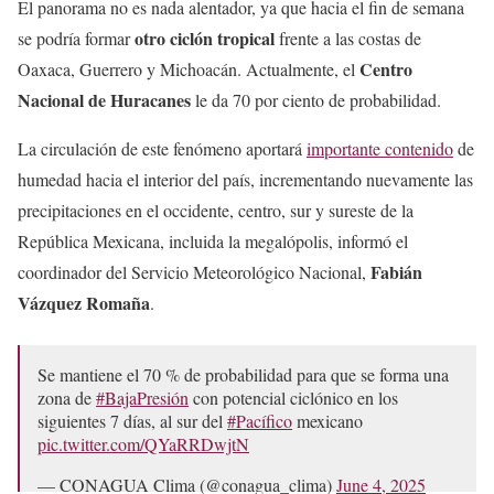
El panorama no es nada alentador, ya que hacia el fin de semana
otro ciclón tropical
se podría formar
frente a las costas de
Centro
Oaxaca, Guerrero y Michoacán. Actualmente, el
Nacional de Huracanes
le da 70 por ciento de probabilidad.
La circulación de este fenómeno aportará
importante contenido
de
humedad hacia el interior del país, incrementando nuevamente las
precipitaciones en el occidente, centro, sur y sureste de la
República Mexicana, incluida la megalópolis, informó el
Fabián
coordinador del Servicio Meteorológico Nacional,
Vázquez Romaña
.
Se mantiene el 70 % de probabilidad para que se forma una
zona de
#BajaPresión
con potencial ciclónico en los
siguientes 7 días, al sur del
#Pacífico
mexicano
pic.twitter.com/QYaRRDwjtN
— CONAGUA Clima (@conagua_clima)
June 4, 2025