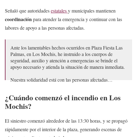
Señaló que autoridades
estatales
y municipales mantienen
coordinación
para atender la emergencia y continuar con las
labores de apoyo a las personas afectadas.
Ante los lamentables hechos ocurridos en Plaza Fiesta Las
Palmas, en Los Mochis, he instruido a los cuerpos de
seguridad, auxilio y atención a emergencias se brinde el
apoyo necesario y atienda la situación de manera inmediata.
Nuestra solidaridad está con las personas afectadas…
— Yeraldine Bonilla Valverde (@YeralBonillaV)
May 8,
¿Cuándo comenzó el incendio en Los
2026
Mochis?
El siniestro comenzó alrededor de las 13:30 horas, y se propagó
rápidamente por el interior de la plaza, generando escenas de