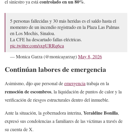
controlado en un 80%
el siniestro ya está
.
5 personas fallecidas y 30 más heridas es el saldo hasta el
momenro de un incendio registrado en la Plaza Las Palmas
en Los Mochis, Sinaloa.
La CFE ha descartado fallas eléctricas.
pic.twitter.com/sxpURRq6ca
— Monica Garza (@monicagarzag)
May 8, 2026
Continúan labores de emergencia
Asimismo, dijo que personal de
emergencia
trabaja en la
remoción de escombros
, la liquidación de puntos de calor y la
verificación de riesgos estructurales dentro del inmueble.
Yeraldine Bonilla
Ante la situación, la gobernadora interina,
,
expresó sus condolencias a familiares de las víctimas a través de
su cuenta de X.