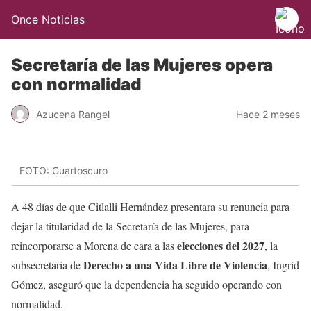
Once Noticias
Secretaría de las Mujeres opera
con normalidad
Azucena Rangel
Hace 2 meses
FOTO: Cuartoscuro
A 48 días de que Citlalli Hernández presentara su renuncia para
dejar la titularidad de la Secretaría de las Mujeres, para
elecciones del 2027
reincorporarse a Morena de cara a las
, la
Derecho a una Vida Libre de Violencia
subsecretaria de
, Ingrid
Gómez, aseguró que la dependencia ha seguido operando con
normalidad.