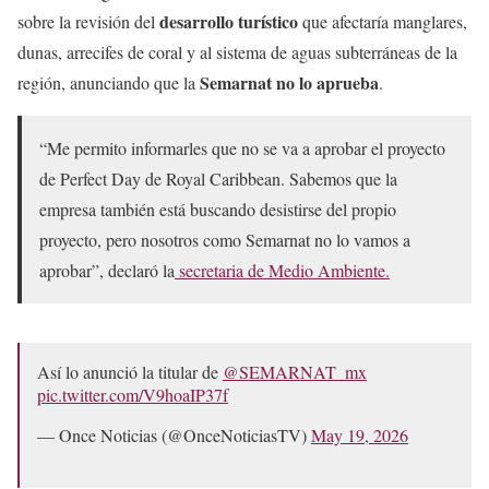
desarrollo turístico
sobre la revisión del
que afectaría manglares,
dunas, arrecifes de coral y al sistema de aguas subterráneas de la
Semarnat no lo aprueba
región, anunciando que la
.
“Me permito informarles que no se va a aprobar el proyecto
de Perfect Day de Royal Caribbean. Sabemos que la
empresa también está buscando desistirse del propio
proyecto, pero nosotros como Semarnat no lo vamos a
aprobar”, declaró la
secretaria de Medio Ambiente.
Así lo anunció la titular de
@SEMARNAT_mx
pic.twitter.com/V9hoaIP37f
— Once Noticias (@OnceNoticiasTV)
May 19, 2026