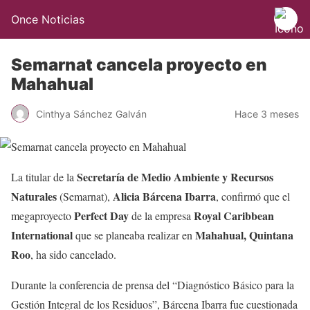
Once Noticias
Semarnat cancela proyecto en
Mahahual
Cinthya Sánchez Galván
Hace 3 meses
Secretaría de Medio Ambiente y Recursos
La titular de la
Naturales
Alicia Bárcena Ibarra
(Semarnat),
, confirmó que el
Perfect Day
Royal Caribbean
megaproyecto
de la empresa
International
Mahahual, Quintana
que se planeaba realizar en
Roo
, ha sido cancelado.
Durante la conferencia de prensa del “Diagnóstico Básico para la
Gestión Integral de los Residuos”, Bárcena Ibarra fue cuestionada