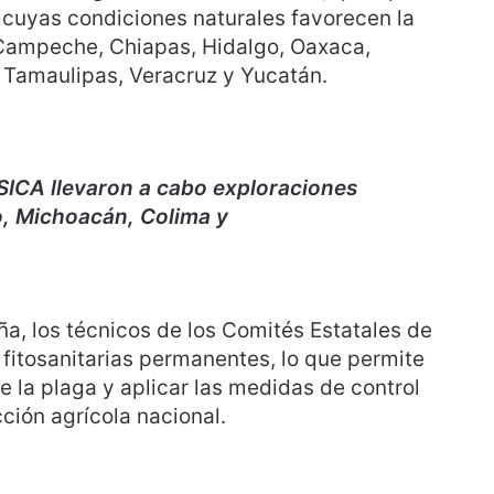
 cuyas condiciones naturales favorecen la
Campeche, Chiapas, Hidalgo, Oaxaca,
, Tamaulipas, Veracruz y Yucatán.
SICA llevaron a cabo exploraciones
o, Michoacán, Colima y
isco.
a, los técnicos de los Comités Estatales de
fitosanitarias permanentes, lo que permite
 la plaga y aplicar las medidas de control
ción agrícola nacional.