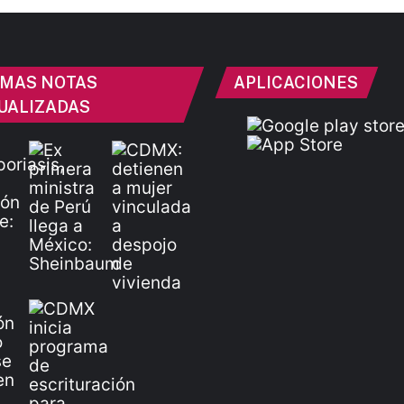
IMAS NOTAS
APLICACIONES
UALIZADAS