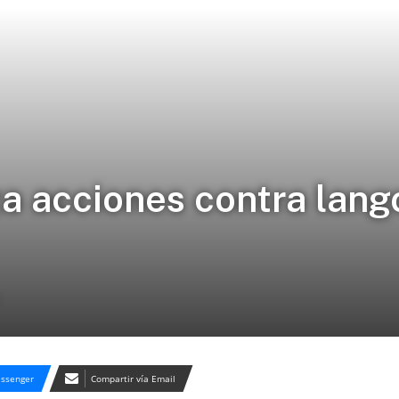
 acciones contra lang
ssenger
Compartir vía Email