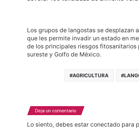
Los grupos de langostas se desplazan a 
que les permite invadir un estado en m
de los principales riesgos fitosanitarios
sureste y Golfo de México.
AGRICULTURA
LANG
Deja un comentario
Lo siento, debes estar
conectado
para p