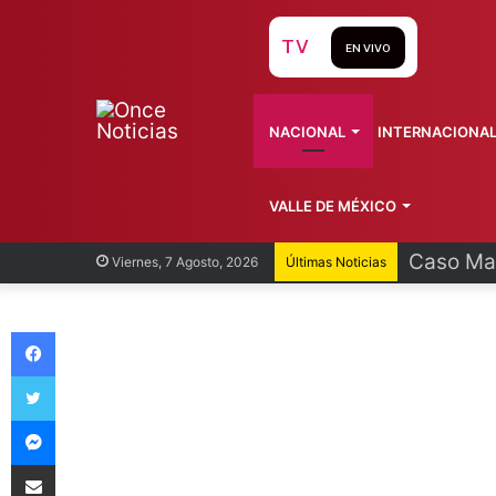
TV
EN VIVO
NACIONAL
INTERNACIONA
VALLE DE MÉXICO
Egresan 
Viernes, 7 Agosto, 2026
Últimas Noticias
Facebook
Twitter
Messenger
Compartir vía Email