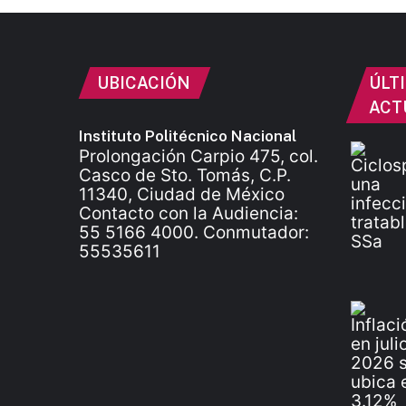
UBICACIÓN
ÚLT
ACT
Instituto Politécnico Nacional
Prolongación Carpio 475, col.
Casco de Sto. Tomás, C.P.
11340, Ciudad de México
Contacto con la Audiencia:
55 5166 4000. Conmutador:
55535611