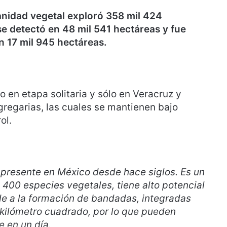
anidad vegetal exploró 358 mil 424
se detectó en 48 mil 541 hectáreas y fue
n 17 mil 945 hectáreas.
 en etapa solitaria y sólo en Veracruz y
regarias, las cuales se mantienen bajo
ol.
presente en México desde hace siglos. Es un
400 especies vegetales, tiene alto potencial
e a la formación de bandadas, integradas
 kilómetro cuadrado, por lo que pueden
 en un día.