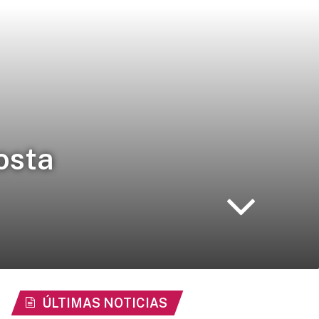
osta
ÚLTIMAS NOTICIAS