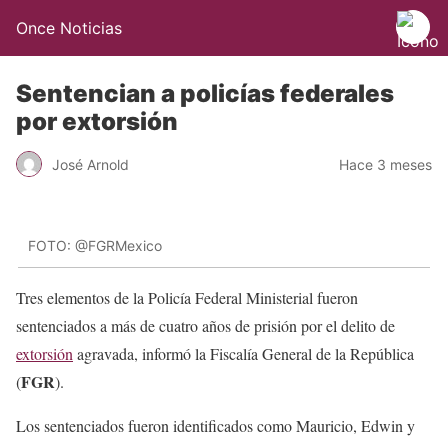
Once Noticias
Sentencian a policías federales
por extorsión
José Arnold
Hace 3 meses
FOTO: @FGRMexico
Tres elementos de la Policía Federal Ministerial fueron
sentenciados a más de cuatro años de prisión por el delito de
extorsión
agravada, informó la Fiscalía General de la República
FGR
(
).
Los sentenciados fueron identificados como Mauricio, Edwin y