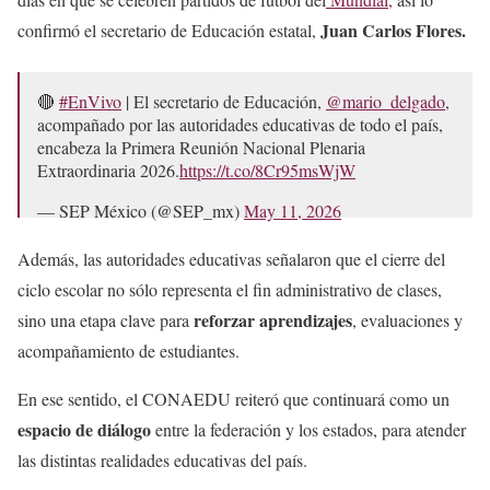
Juan Carlos Flores.
confirmó el secretario de Educación estatal,
🔴
#EnVivo
| El secretario de Educación,
@mario_delgado
,
acompañado por las autoridades educativas de todo el país,
encabeza la Primera Reunión Nacional Plenaria
Extraordinaria 2026.
https://t.co/8Cr95msWjW
— SEP México (@SEP_mx)
May 11, 2026
Además, las autoridades educativas señalaron que el cierre del
ciclo escolar no sólo representa el fin administrativo de clases,
reforzar aprendizajes
sino una etapa clave para
, evaluaciones y
acompañamiento de estudiantes.
En ese sentido, el CONAEDU reiteró que continuará como un
espacio de diálogo
entre la federación y los estados, para atender
las distintas realidades educativas del país.