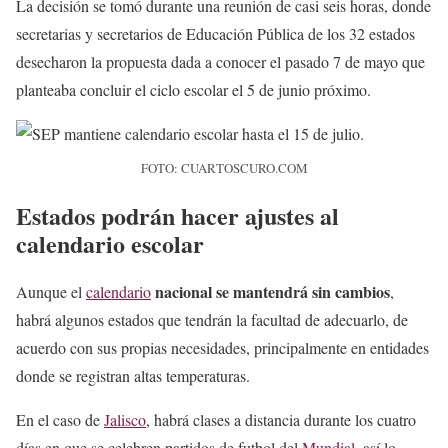
La decisión se tomó durante una reunión de casi seis horas, donde
secretarias y secretarios de Educación Pública de los 32 estados
desecharon la propuesta dada a conocer el pasado 7 de mayo que
planteaba concluir el ciclo escolar el 5 de junio próximo.
FOTO: CUARTOSCURO.COM
Estados podrán hacer ajustes al
calendario escolar
nacional se mantendrá sin cambios
Aunque el
calendario
,
habrá algunos estados que tendrán la facultad de adecuarlo, de
acuerdo con sus propias necesidades, principalmente en entidades
donde se registran altas temperaturas.
En el caso de
Jalisco
, habrá clases a distancia durante los cuatro
días en que se celebren partidos de futbol del
Mundial,
así lo