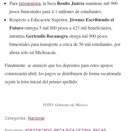
Benito Juárez
Para
preparatoria
, la beca
mantiene mil 900
pesos bimestrales para 4.1 millones de estudiantes.
Jóvenes Escribiendo el
Respecto a Educación Superior,
Futuro
entrega 5 mil 800 pesos a 423 mil beneficiarios,
Gertrudis Bocanegra
mientras
otorga mil 900 pesos
bimestrales para transporte a cerca de 56 mil estudiantes, por
ahora solo en Michoacán.
Finalmente, se anunció que los depósitos para estos apoyos
comenzarán abril, los pagos se distribuyen de forma escalonada
según la letra inicial del primer apellido.
FOTO: Gobierno de México
Categorías:
Nacional
Etiquetas:
4DESTACADO
,
BECA RITA CETINA
,
BECAS