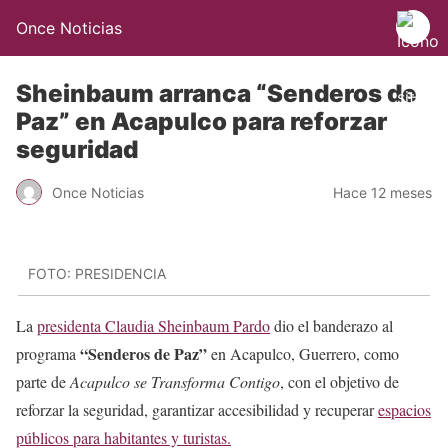
Once Noticias
Sheinbaum arranca “Senderos de
Paz” en Acapulco para reforzar
seguridad
Once Noticias
Hace 12 meses
FOTO: PRESIDENCIA
La
presidenta Claudia Sheinbaum Pardo
dio el banderazo al
“Senderos de Paz”
programa
en Acapulco, Guerrero, como
parte de
Acapulco se Transforma Contigo
, con el objetivo de
reforzar la seguridad, garantizar accesibilidad y recuperar
espacios
públicos para habitantes y turistas.