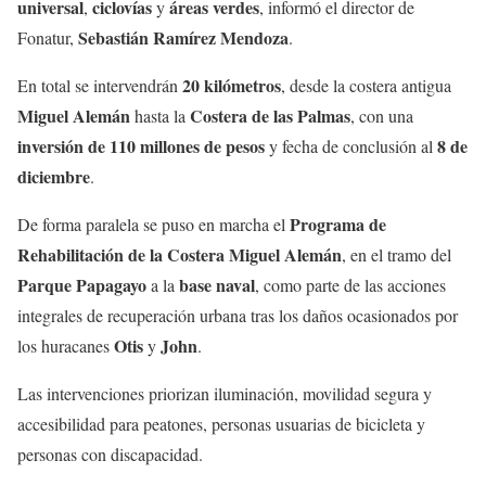
universal
ciclovías
áreas verdes
,
y
, informó el director de
Sebastián Ramírez Mendoza
Fonatur,
.
20 kilómetros
En total se intervendrán
, desde la costera antigua
Miguel Alemán
Costera de las Palmas
hasta la
, con una
inversión de 110 millones de pesos
8 de
y fecha de conclusión al
diciembre
.
Programa de
De forma paralela se puso en marcha el
Rehabilitación de la Costera Miguel Alemán
, en el tramo del
Parque Papagayo
base naval
a la
, como parte de las acciones
integrales de recuperación urbana tras los daños ocasionados por
Otis
John
los huracanes
y
.
Las intervenciones priorizan iluminación, movilidad segura y
accesibilidad para peatones, personas usuarias de bicicleta y
personas con discapacidad.