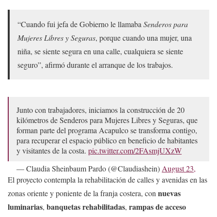
“Cuando fui jefa de Gobierno le llamaba
Senderos para
Mujeres Libres y Seguras
, porque cuando una mujer, una
niña, se siente segura en una calle, cualquiera se siente
seguro”, afirmó durante el arranque de los trabajos.
Junto con trabajadores, iniciamos la construcción de 20
kilómetros de Senderos para Mujeres Libres y Seguras, que
forman parte del programa Acapulco se transforma contigo,
para recuperar el espacio público en beneficio de habitantes
y visitantes de la costa.
pic.twitter.com/2FAsmjUXzW
— Claudia Sheinbaum Pardo (@Claudiashein)
August 23,
2025
El proyecto contempla la rehabilitación de calles y avenidas en las
nuevas
zonas oriente y poniente de la franja costera, con
luminarias
banquetas rehabilitadas
rampas de acceso
,
,