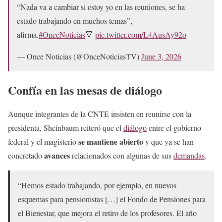
“Nada va a cambiar si estoy yo en las reuniones, se ha
estado trabajando en muchos temas”,
afirma.
#OnceNoticias
🔻
pic.twitter.com/L4AusAy92o
— Once Noticias (@OnceNoticiasTV)
June 3, 2026
Confía en las mesas de diálogo
Aunque integrantes de la CNTE insisten en reunirse con la
presidenta, Sheinbaum reiteró que el
diálogo
entre el gobierno
se mantiene abierto
federal y el magisterio
y que ya se han
avances
concretado
relacionados con algunas de sus
demandas
.
“Hemos estado trabajando, por ejemplo, en nuevos
esquemas para pensionistas […] el Fondo de Pensiones para
el Bienestar, que mejora el retiro de los profesores. El año