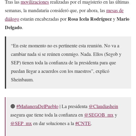
Tras las
movilizaciones
realizadas por el magisterio en las últimas
semanas, la mandataria consideró que, por ahora, las
mesas de
Rosa Icela Rodríguez
Mario
diálogo
estarán encabezadas por
y
Delgado
.
“En este momento no es pertinente esta reunión. No va a
cambiar nada si se reúnen conmigo. Nada. Ellos (Segob y
SEP) tienen toda la confianza de la presidenta para que
puedan llegar a acuerdos con los maestros”, explicó
Sheinbaum.
🟤
#MañaneraDelPueblo
| La presidenta
@Claudiashein
asegura que tiene toda la confianza en
@SEGOB_mx
y
@SEP_mx
en dar soluciones a la
#CNTE
.