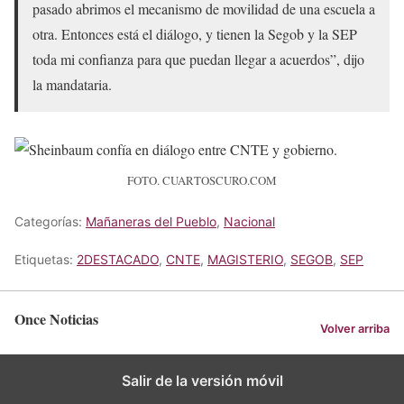
pasado abrimos el mecanismo de movilidad de una escuela a
otra. Entonces está el diálogo, y tienen la Segob y la SEP
toda mi confianza para que puedan llegar a acuerdos”, dijo
la mandataria.
FOTO. CUARTOSCURO.COM
Categorías:
Mañaneras del Pueblo
,
Nacional
Etiquetas:
2DESTACADO
,
CNTE
,
MAGISTERIO
,
SEGOB
,
SEP
Once Noticias
Volver arriba
Salir de la versión móvil