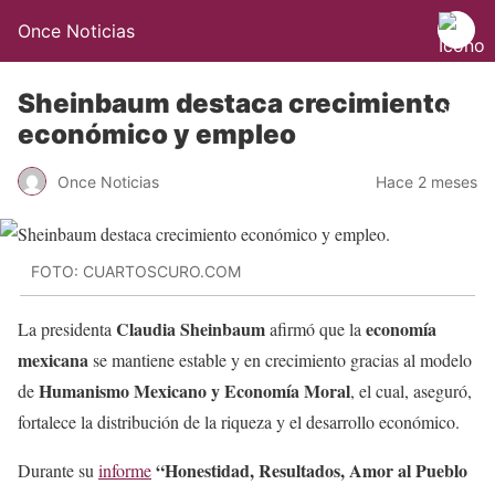
Once Noticias
Sheinbaum destaca crecimiento
económico y empleo
Once Noticias
Hace 2 meses
FOTO: CUARTOSCURO.COM
Claudia Sheinbaum
economía
La presidenta
afirmó que la
mexicana
se mantiene estable y en crecimiento gracias al modelo
Humanismo Mexicano y Economía Moral
de
, el cual, aseguró,
fortalece la distribución de la riqueza y el desarrollo económico.
“Honestidad, Resultados, Amor al Pueblo
Durante su
informe