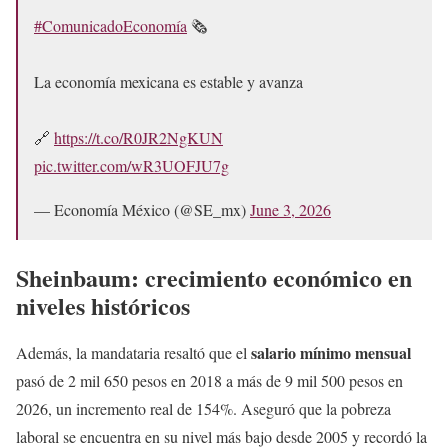
#ComunicadoEconomía
🗞️
La economía mexicana es estable y avanza
🔗
https://t.co/R0JR2NgKUN
pic.twitter.com/wR3UOFJU7g
— Economía México (@SE_mx)
June 3, 2026
Sheinbaum:
crecimiento económico en
niveles históricos
salario mínimo mensual
Además, la mandataria resaltó que el
pasó de 2 mil 650 pesos en 2018 a más de 9 mil 500 pesos en
2026, un incremento real de 154%. Aseguró que la pobreza
laboral se encuentra en su nivel más bajo desde 2005 y recordó la