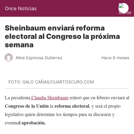
Once Noticias
Sheinbaum enviará reforma
electoral al Congreso la próxima
semana
Aline Espinosa Gutierrez
Hace 6 meses
FOTO: GALO CAÑAS/CUARTOSCURO.COM
La presidenta
Claudia Sheinbaum
reiteró que en febrero enviará al
Congreso de la Unión
reforma electoral
la
, y será el propio
legislativo quien determine los tiempos para su discusión y
l aprobación.
eventua