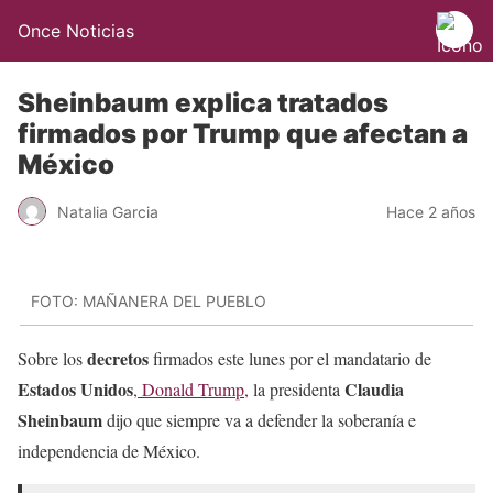
Once Noticias
Sheinbaum explica tratados
firmados por Trump que afectan a
México
Natalia Garcia
Hace 2 años
FOTO: MAÑANERA DEL PUEBLO
decretos
Sobre los
firmados este lunes por el mandatario de
Estados Unidos
Claudia
, Donald Trump,
la presidenta
Sheinbaum
dijo que siempre va a defender la soberanía e
independencia de México.