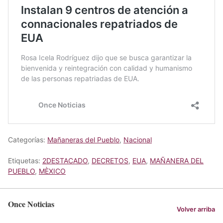
Categorías:
Mañaneras del Pueblo
,
Nacional
Etiquetas:
2DESTACADO
,
DECRETOS
,
EUA
,
MAÑANERA DEL
PUEBLO
,
MÈXICO
Once Noticias
Volver arriba