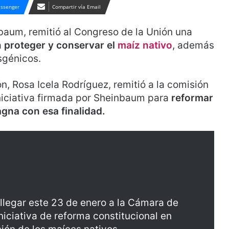
ssenger
Compartir vía Email
baum, remitió al Congreso de la Unión una
a
proteger y conservar el
maíz nativo
, además
nsgénicos.
ón, Rosa Icela Rodríguez, remitió a la comisión
niciativa firmada por Sheinbaum para
reformar
agna con esa finalidad.
llegar este 23 de enero a la Cámara de
iniciativa de reforma constitucional en