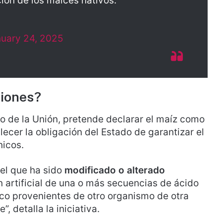
ión de los maíces nativos.
uary 24, 2025
ciones?
 de la Unión, pretende declarar el maíz como
lecer la obligación del Estado de garantizar el
nicos.
el que ha sido
modificado o alterado
 artificial de una o más secuencias de ácido
ico provenientes de otro organismo de otra
 detalla la iniciativa.