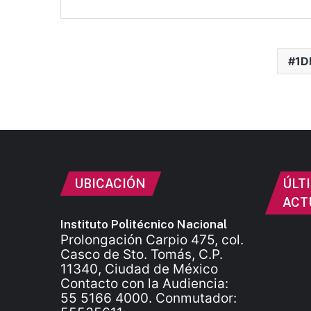
1D
UBICACIÓN
ÚLT
ACT
Instituto Politécnico Nacional
Prolongación Carpio 475, col.
Casco de Sto. Tomás, C.P.
11340, Ciudad de México
Contacto con la Audiencia:
55 5166 4000. Conmutador: