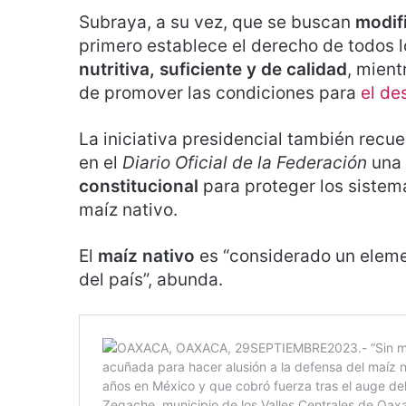
Subraya, a su vez, que se buscan
modif
primero establece el derecho de todos
nutritiva, suficiente y de calidad
, mient
de promover las condiciones para
el des
La iniciativa presidencial también rec
en el
Diario Oficial de la Federación
una
constitucional
para proteger los sistema
maíz nativo.
El
maíz nativo
es “considerado un elemen
del país”, abunda.