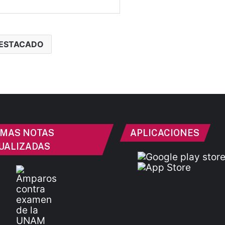
ESTACADO
IMAS NOTAS
APLICACIONES
UALIZADAS