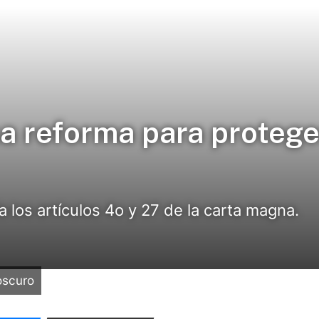
 reforma para proteger
 los artículos 4o y 27 de la carta magna.
oscuro