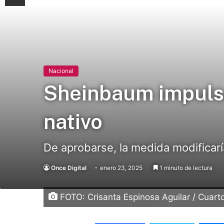
Nacional
Sheinbaum impulsa
nativo
De aprobarse, la medida modificaría
Once Digital
enero 23, 2025
1 minuto de lectura
FOTO: Crisanta Espinosa Aguilar / Cuart