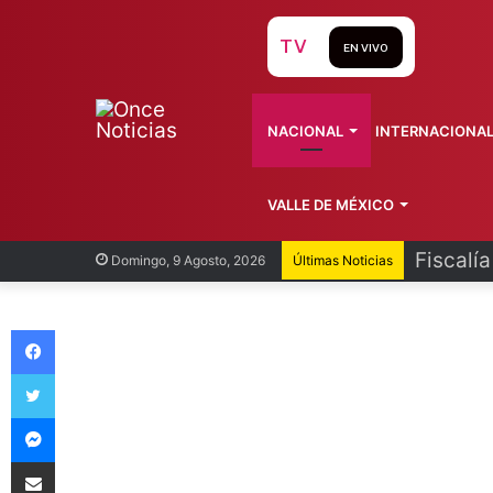
TV
EN VIVO
NACIONAL
INTERNACIONA
VALLE DE MÉXICO
Fiscalí
Domingo, 9 Agosto, 2026
Últimas Noticias
Facebook
Twitter
Messenger
Compartir vía Email