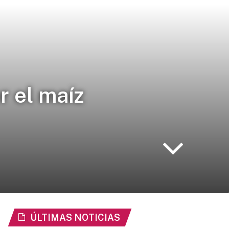
 el maíz
ÚLTIMAS NOTICIAS