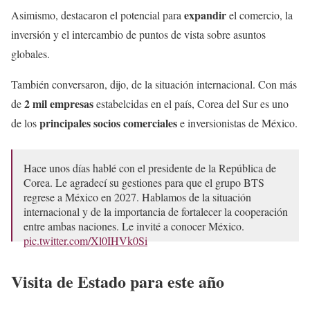
expandir
Asimismo, destacaron el potencial para
el comercio, la
inversión y el intercambio de puntos de vista sobre asuntos
globales.
También conversaron, dijo, de la situación internacional. Con más
2 mil empresas
de
estabelcidas en el país, Corea del Sur es uno
principales socios comerciales
de los
e inversionistas de México.
Hace unos días hablé con el presidente de la República de
Corea. Le agradecí su gestiones para que el grupo BTS
regrese a México en 2027. Hablamos de la situación
internacional y de la importancia de fortalecer la cooperación
entre ambas naciones. Le invité a conocer México.
pic.twitter.com/Xl0IHVk0Si
— Claudia Sheinbaum Pardo (@Claudiashein)
May 15,
Visita de Estado para este año
2026