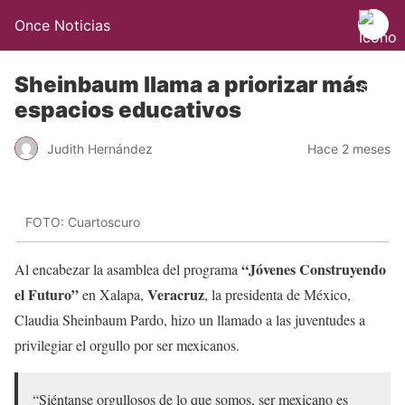
Once Noticias
Sheinbaum llama a priorizar más
espacios educativos
Judith Hernández
Hace 2 meses
FOTO: Cuartoscuro
“Jóvenes Construyendo
Al encabezar la asamblea del programa
el Futuro”
Veracruz
en Xalapa,
, la presidenta de México,
Claudia Sheinbaum Pardo, hizo un llamado a las juventudes a
privilegiar el orgullo por ser mexicanos.
“Siéntanse orgullosos de lo que somos, ser mexicano es