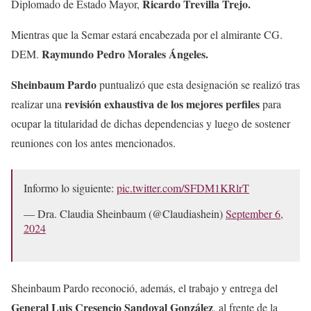
Ricardo Trevilla Trejo.
Diplomado de Estado Mayor,
Mientras que la Semar estará encabezada por el almirante CG.
Raymundo Pedro Morales Ángeles.
DEM.
Sheinbaum Pardo
puntualizó que esta designación se realizó tras
revisión exhaustiva de los mejores perfiles
realizar una
para
ocupar la titularidad de dichas dependencias y luego de sostener
reuniones con los antes mencionados.
Informo lo siguiente:
pic.twitter.com/SFDM1KRlrT
— Dra. Claudia Sheinbaum (@Claudiashein)
September 6,
2024
Sheinbaum Pardo reconoció, además, el trabajo y entrega del
General Luis Cresencio Sandoval González
, al frente de la