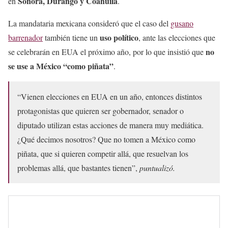
Sonora, Durango y Coahuila
en
.
La mandataria mexicana consideró que el caso del
gusano
uso político
barrenador
también tiene un
, ante las elecciones que
no
se celebrarán en EUA el próximo año, por lo que insistió que
se use a México “como piñata”
.
“Vienen elecciones en EUA en un año, entonces distintos
protagonistas que quieren ser gobernador, senador o
diputado utilizan estas acciones de manera muy mediática.
¿Qué decimos nosotros? Que no tomen a México como
piñata, que si quieren competir allá, que resuelvan los
problemas allá, que bastantes tienen”,
puntualizó.