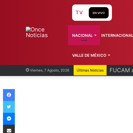
TV
EN VIVO
NACIONAL
INTERNACIONA
VALLE DE MÉXICO
FUCAM al
Viernes, 7 Agosto, 2026
Últimas Noticias
Facebook
Twitter
Messenger
Compartir vía Email