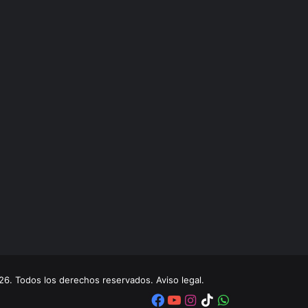
. Todos los derechos reservados. Aviso legal.
Facebook
YouTube
Instagram
TikTok
WhatsApp
x