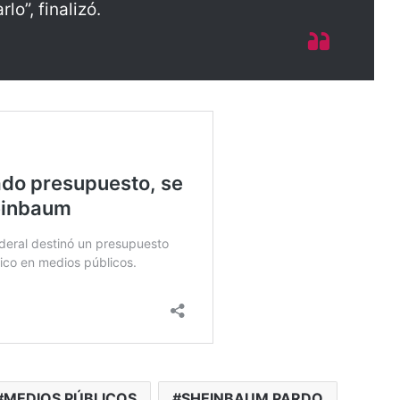
lo”, finalizó.
MEDIOS PÚBLICOS
SHEINBAUM PARDO