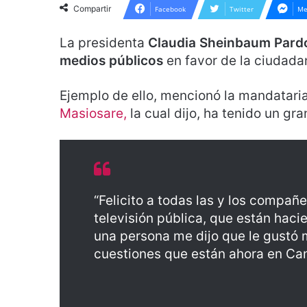
Compartir
Facebook
Twitter
Me
La presidenta
Claudia Sheinbaum Pard
medios públicos
en favor de la ciudada
Ejemplo de ello, mencionó la mandataria
Masiosare,
la cual dijo, ha tenido un gra
“Felicito a todas las y los compañe
televisión pública, que están hacie
una persona me dijo que le gustó 
cuestiones que están ahora en Can