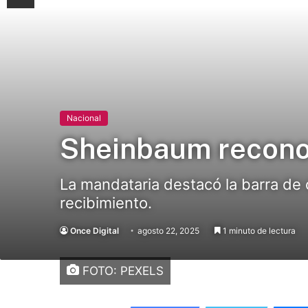
Nacional
Sheinbaum reconoc
La mandataria destacó la barra de 
recibimiento.
Once Digital
agosto 22, 2025
1 minuto de lectura
FOTO: PEXELS