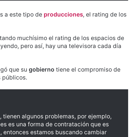
s a este tipo de
producciones
, el rating de los
tando muchísimo el rating de los espacios de
yendo, pero así, hay una televisora cada día
egó que su
gobierno
tiene el compromiso de
 públicos.
s, tienen algunos problemas, por ejemplo,
ues es una forma de contratación que es
al, entonces estamos buscando cambiar