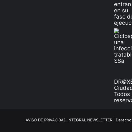
DR©XE
Ciudad
Todos 
reserv
AVISO DE PRIVACIDAD INTEGRAL NEWSLETTER |
Derechos