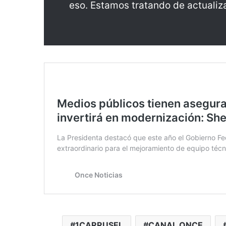
eso. Estamos tratando de actualizar
1CARRUSEL
CANAL ONCE