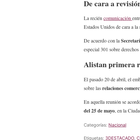
De cara a revisi
La recién
comunicación
ent
Estados Unidos de cara a la
Secretar
De acuerdo con la
especial 301 sobre derechos 
Alistan primera 
El pasado 20 de abril, el e
relaciones comerc
sobre las
En aquella reunión se acordó
del 25 de mayo
, en la Ciud
Categorías:
Nacional
Etiquetas:
3DESTACADO
,
C