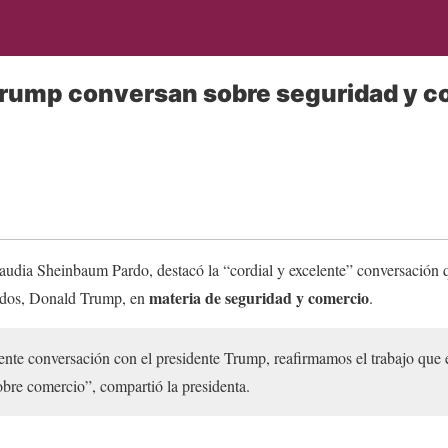
rump conversan sobre seguridad y c
audia Sheinbaum Pardo, destacó la “cordial y excelente” conversación q
materia de seguridad y comercio
nidos, Donald Trump, en
.
lente conversación con el presidente Trump, reafirmamos el trabajo que
sobre comercio”, compartió la presidenta.