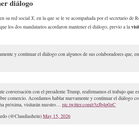
er diálogo
en su red social
X
, en la que se le ve acompañada por el secretario de R
visi
 que los dos mandatarios acordaron mantener el diálogo, previo a la
ente y continuar el diálogo con algunos de sus colaboradores que, en 
nte conversación con el presidente Trump, reafirmamos el trabajo que 
 sobre comercio. Acordamos hablar nuevamente y continuar el diálogo co
cha próxima, visitarán nuestro…
pic.twitter.com/r3zJb4p0zC
rdo (@Claudiashein)
May 15, 2026