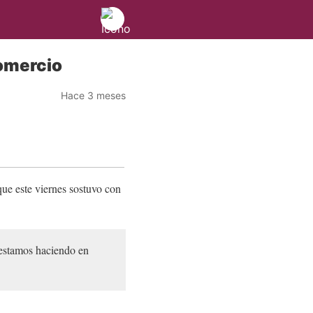
omercio
Hace 3 meses
ue este viernes sostuvo con
 estamos haciendo en