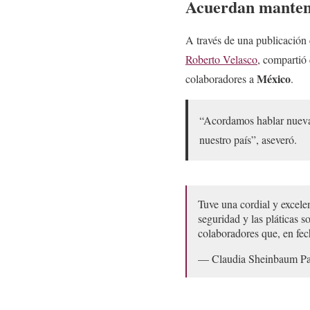
Acuerdan manten
A través de una publicación 
Roberto Velasco
, compartió
México
colaboradores a
.
“Acordamos hablar nuevam
nuestro país”, aseveró.
Tuve una cordial y excele
seguridad y las pláticas
colaboradores que, en fe
— Claudia Sheinbaum Pa