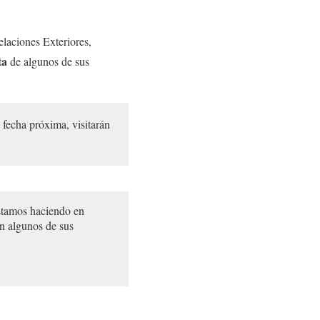
elaciones Exteriores,
ta
de algunos de sus
fecha próxima, visitarán
estamos haciendo en
n algunos de sus