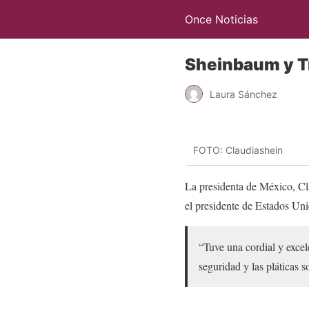
Once Noticias
Sheinbaum y T
Laura Sánchez
FOTO: Claudiashein
La presidenta de México, Cl
el presidente de Estados U
“Tuve una cordial y exce
seguridad y las pláticas 