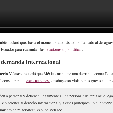
bién aclaró que, hasta el momento, además del no llamado al desagrav
reanudar
 Ecuador para
las
relaciones diplomáticas
.
 demanda internacional
erto Velasco
, recordó que México mantiene una demanda contra Ecuad
al considerar que
estas acciones
constituyeron violaciones graves al dere
n a personal y detienen ilegalmente a una persona que tenía asilo lega
violaciones al derecho internacional y a estos principios, lo que vuelve
imiento de relaciones”, explicó Velasco.