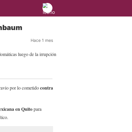
einbaum
Hace 1 mes
contra
avio por lo cometido
xicana en Quito
para
tico.