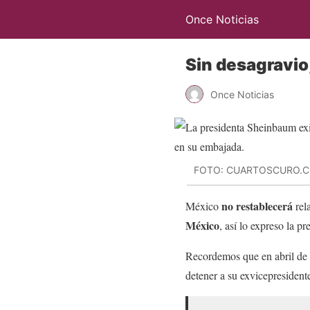
Once Noticias
Sin desagravio
Once Noticias
FOTO: CUARTOSCURO.
no restablecerá
México
rel
México
, así lo expreso la pr
Recordemos que en abril de
detener a su exvicepresident