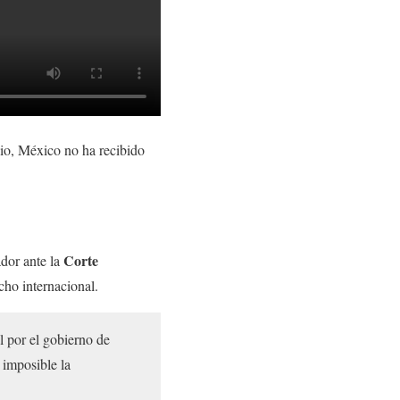
io, México no ha recibido
Corte
or ante la
cho internacional.
l por el gobierno de
 imposible la