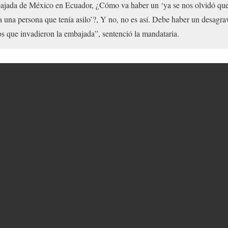
ajada de México en Ecuador, ¿Cómo va haber un ‘ya se nos olvidó que
a una persona que tenía asilo’?, Y no, no es así. Debe haber un desagra
s que invadieron la embajada”, sentenció la mandataria.