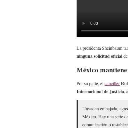
La presidenta Sheinbaum tam
ninguna solicitud oficial
de
México mantiene
Rob
Por su parte, el
canciller
Internacional de Justicia
, 
“Invaden embajada, agrede
México. Hay una serie de 
comunicación o restablec