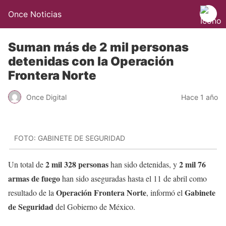
Once Noticias
Suman más de 2 mil personas
detenidas con la Operación
Frontera Norte
Once Digital
Hace 1 año
FOTO: GABINETE DE SEGURIDAD
2 mil 328 personas
2 mil 76
Un total de
han sido detenidas, y
armas de fuego
han sido aseguradas hasta el 11 de abril como
Operación Frontera Norte
Gabinete
resultado de la
, informó el
de Seguridad
del Gobierno de México.