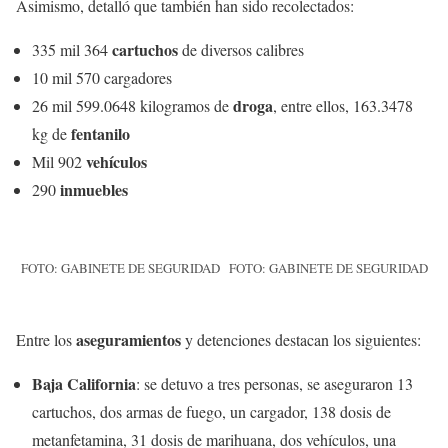
Asimismo, detalló que también han sido recolectados:
cartuchos
335 mil 364
de diversos calibres
10 mil 570 cargadores
droga
26 mil 599.0648 kilogramos de
, entre ellos, 163.3478
fentanilo
kg de
vehículos
Mil 902
inmuebles
290
FOTO: GABINETE DE SEGURIDAD
FOTO: GABINETE DE SEGURIDAD
aseguramientos
Entre los
y detenciones destacan los siguientes:
Baja California
: se detuvo a tres personas, se aseguraron 13
cartuchos, dos armas de fuego, un cargador, 138 dosis de
metanfetamina, 31 dosis de marihuana, dos vehículos, una