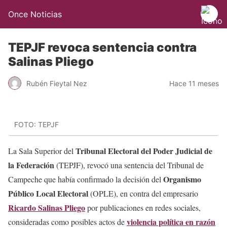
Once Noticias
TEPJF revoca sentencia contra
Salinas Pliego
Rubén Fieytal Nez
Hace 11 meses
FOTO: TEPJF
Tribunal Electoral del Poder Judicial de
La Sala Superior del
la Federación
(TEPJF), revocó una sentencia del Tribunal de
Organismo
Campeche que había confirmado la decisión del
Público Local Electoral
(OPLE), en contra del empresario
Ricardo Salinas Pliego
por publicaciones en redes sociales,
violencia política en razón
consideradas como posibles actos de