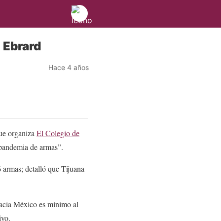
 Ebrard
Hace 4 años
e organiza
El Colegio de
 pandemia de armas”.
 armas; detalló que Tijuana
hacia México es mínimo al
ivo.