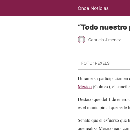
Once Noticias
“Todo nuestro 
Gabriela Jiménez
FOTO: PEXELS
Durante su participación en
México
(Colmex), el cancill
Destacó que del 1 de enero 
es el municipio al que se le
Señaló que el esfuerzo que 
que realiza México para contr