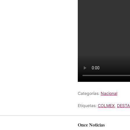
Categorías:
Nacional
Etiquetas:
COLMEX
,
DEST
Once Noticias