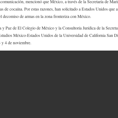
 comunicación, mencionó que México, a través de la Secretaría de Marin
s de cocaína. Por estas razones, han solicitado a Estados Unidos que 
el decomiso de armas en la zona fronteriza con México.
 y Paz de El Colegio de México y la Consultoría Jurídica de la Secreta
Estudios México-Estados Unidos de la Universidad de California San Di
 3 y 4 de noviembre.