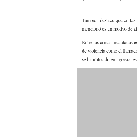
También destacó que en los ú
mencionó es un motivo de al
Entre las armas incautadas est
de violencia como el llamado
se ha utilizado en agresion