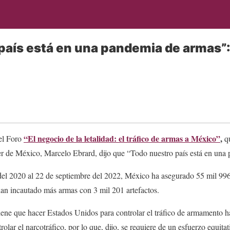
país está en una pandemia de armas”:
“El negocio de la letalidad: el tráfico de armas a México”
,
 el Foro
qu
er de México, Marcelo Ebrard, dijo que “Todo nuestro país está en una
del 2020 al 22 de septiembre del 2022, México ha asegurado 55 mil 996
 han incautado más armas con 3 mil 201 artefactos.
tiene que hacer Estados Unidos para controlar el tráfico de armamento 
olar el narcotráfico, por lo que, dijo, se requiere de un esfuerzo equitat