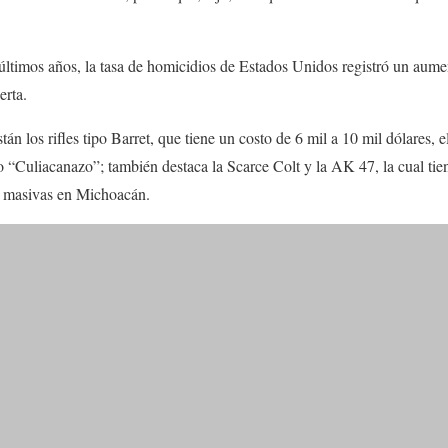
ltimos años, la tasa de homicidios de Estados Unidos registró un aume
erta.
án los rifles tipo Barret, que tiene un costo de 6 mil a 10 mil dólares, e
 “Culiacanazo”; también destaca la Scarce Colt y la AK 47, la cual tien
es masivas en Michoacán.