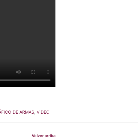
ÁFICO DE ARMAS
,
VIDEO
Volver arriba