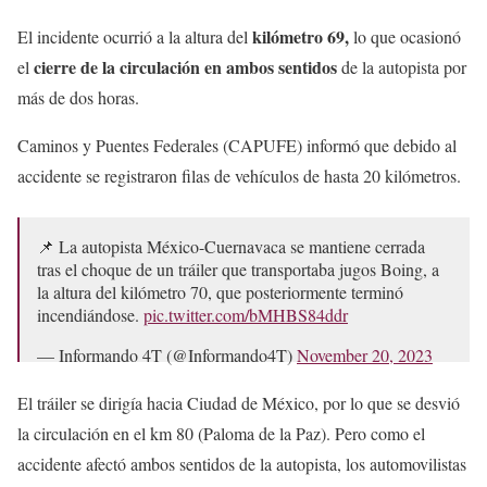
kilómetro 69,
El incidente ocurrió a la altura del
lo que ocasionó
cierre de la circulación en ambos sentidos
el
de la autopista por
más de dos horas.
Caminos y Puentes Federales (CAPUFE) informó que debido al
accidente se registraron filas de vehículos de hasta 20 kilómetros.
📌 La autopista México-Cuernavaca se mantiene cerrada
tras el choque de un tráiler que transportaba jugos Boing, a
la altura del kilómetro 70, que posteriormente terminó
incendiándose.
pic.twitter.com/bMHBS84ddr
— Informando 4T (@Informando4T)
November 20, 2023
El tráiler se dirigía hacia Ciudad de México, por lo que se desvió
la circulación en el km 80 (Paloma de la Paz). Pero como el
accidente afectó ambos sentidos de la autopista, los automovilistas