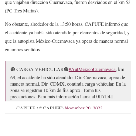
que viajaban dirección Cuernavaca, fueron desviados en el km 53
(PC Tres Marías).
No obstante, alrededor de la 13:50 horas, CAPUFE informó que
el accidente ya había sido atendido por elementos de seguridad, y
que la autopista México-Cuernavaca ya opera de manera normal
en ambos sentidos.
🟠 CARGA VEHICULAR🟠
#AutMéxicoCuernavaca
, km
69, el accidente ha sido atendido. Dir. Cuernavaca, opera de
manera normal. Dir. CDMX, continúa carga vehícular. En la
zona se registran 10 km de fila aprox. Toma tus
precauciones. Para más información llama al 0⃣7⃣4⃣.
— CAPUFE (@CAPUFE)
November 20, 2023