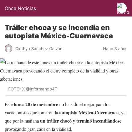
Once Noticias
Tráiler choca y se incendia en
autopista México-Cuernavaca
Cinthya Sánchez Galván
Hace 3 años
FOTO: X @Informando4T
lunes 20 de noviembre
Este
no ha sido el mejor para los
autopista México-Cuernavaca
vacacionistas que tomaron la
, ya
un tráiler chocó y terminó incendiándose
que por la mañana
,
provocando gran caos en la vialidad.