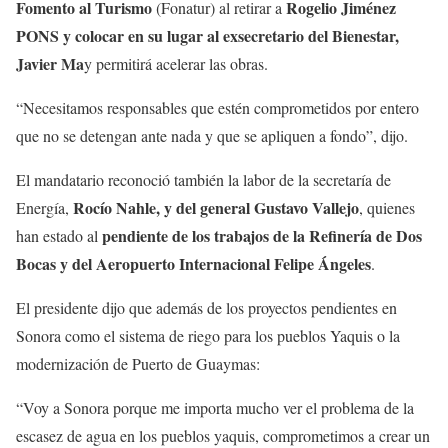
Fomento al Turismo
Rogelio Jiménez
(Fonatur) al retirar a
PONS y colocar en su lugar al exsecretario del Bienestar,
Javier Ma
y permitirá acelerar las obras.
“Necesitamos responsables que estén comprometidos por entero
que no se detengan ante nada y que se apliquen a fondo”, dijo.
El mandatario reconoció también la labor de la secretaría de
Rocío Nahle, y del general Gustavo Vallejo
Energía,
, quienes
pendiente de los trabajos de la Refinería de Dos
han estado al
Bocas y del Aeropuerto Internacional Felipe Ángeles
.
El presidente dijo que además de los proyectos pendientes en
Sonora como el sistema de riego para los pueblos Yaquis o la
modernización de Puerto de Guaymas:
“Voy a Sonora porque me importa mucho ver el problema de la
escasez de agua en los pueblos yaquis, comprometimos a crear un