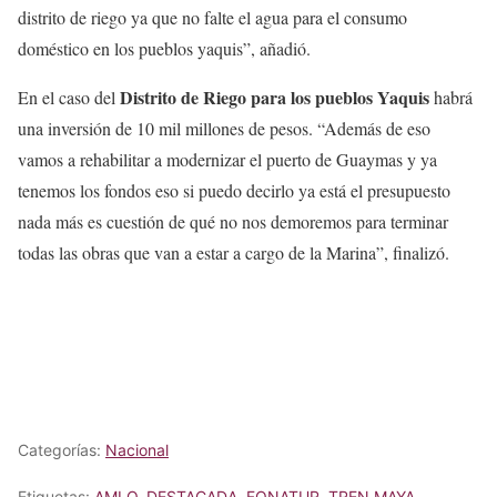
distrito de riego ya que no falte el agua para el consumo
doméstico en los pueblos yaquis”, añadió.
Distrito de Riego para los pueblos Yaquis
En el caso del
habrá
una inversión de 10 mil millones de pesos. “Además de eso
vamos a rehabilitar a modernizar el puerto de Guaymas y ya
tenemos los fondos eso si puedo decirlo ya está el presupuesto
nada más es cuestión de qué no nos demoremos para terminar
todas las obras que van a estar a cargo de la Marina”, finalizó.
Categorías:
Nacional
Etiquetas:
AMLO
,
DESTACADA
,
FONATUR
,
TREN MAYA