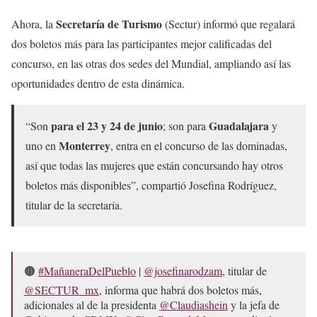
Secretaría de Turismo
Ahora, la
(Sectur) informó que regalará
dos boletos más para las participantes mejor calificadas del
concurso, en las otras dos sedes del Mundial, ampliando así las
oportunidades dentro de esta dinámica.
para el 23 y 24 de junio
Guadalajara
“Son
; son para
y
Monterrey
uno en
, entra en el concurso de las dominadas,
así que todas las mujeres que están concursando hay otros
boletos más disponibles”, compartió Josefina Rodríguez,
titular de la secretaría.
🟤
#MañaneraDelPueblo
|
@josefinarodzam
, titular de
@SECTUR_mx
, informa que habrá dos boletos más,
adicionales al de la presidenta
@Claudiashein
y la jefa de