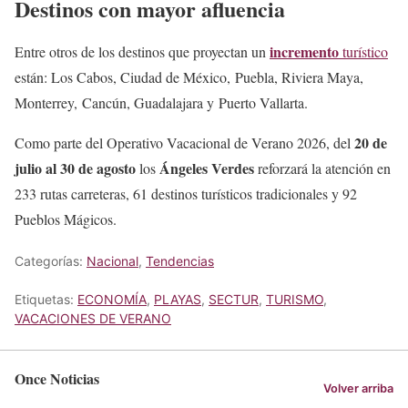
Destinos con mayor afluencia
incremento
Entre otros de los destinos que proyectan un
turístico
están: Los Cabos, Ciudad de México, Puebla, Riviera Maya,
Monterrey, Cancún, Guadalajara y Puerto Vallarta.
20 de
Como parte del Operativo Vacacional de Verano 2026, del
julio al 30 de agosto
Ángeles Verdes
los
reforzará la atención en
233 rutas carreteras, 61 destinos turísticos tradicionales y 92
Pueblos Mágicos.
Categorías:
Nacional
,
Tendencias
Etiquetas:
ECONOMÍA
,
PLAYAS
,
SECTUR
,
TURISMO
,
VACACIONES DE VERANO
Once Noticias
Volver arriba