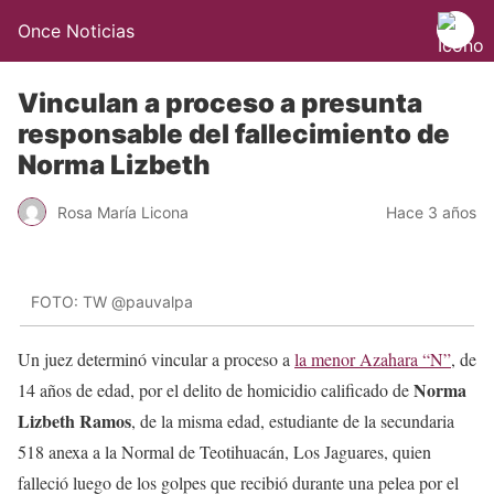
Once Noticias
Vinculan a proceso a presunta
responsable del fallecimiento de
Norma Lizbeth
Rosa María Licona
Hace 3 años
FOTO: TW @pauvalpa
Un juez determinó vincular a proceso a
la menor Azahara “N”
, de
Norma
14 años de edad, por el delito de homicidio calificado de
Lizbeth Ramos
, de la misma edad, estudiante de la secundaria
518 anexa a la Normal de Teotihuacán, Los Jaguares, quien
falleció luego de los golpes que recibió durante una pelea por el