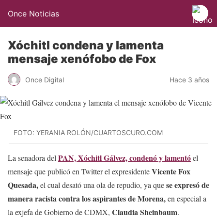
Once Noticias
Xóchitl condena y lamenta
mensaje xenófobo de Fox
Once Digital
Hace 3 años
FOTO: YERANIA ROLÓN/CUARTOSCURO.COM
PAN, Xóchitl Gálvez, condenó y lamentó
La senadora del
el
Vicente Fox
mensaje que publicó en Twitter el expresidente
Quesada,
se expresó de
el cual desató una ola de repudio, ya que
manera racista contra los aspirantes de Morena,
en especial a
Claudia Sheinbaum
la exjefa de Gobierno de CDMX,
.