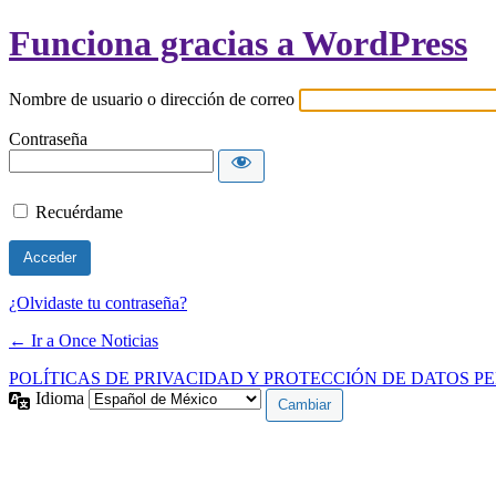
Funciona gracias a WordPress
Nombre de usuario o dirección de correo
Contraseña
Recuérdame
¿Olvidaste tu contraseña?
← Ir a Once Noticias
POLÍTICAS DE PRIVACIDAD Y PROTECCIÓN DE DATOS P
Idioma