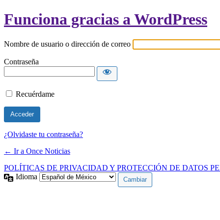
Funciona gracias a WordPress
Nombre de usuario o dirección de correo
Contraseña
Recuérdame
¿Olvidaste tu contraseña?
← Ir a Once Noticias
POLÍTICAS DE PRIVACIDAD Y PROTECCIÓN DE DATOS P
Idioma