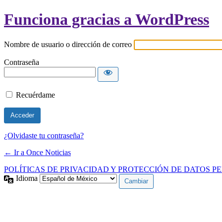
Funciona gracias a WordPress
Nombre de usuario o dirección de correo
Contraseña
Recuérdame
¿Olvidaste tu contraseña?
← Ir a Once Noticias
POLÍTICAS DE PRIVACIDAD Y PROTECCIÓN DE DATOS P
Idioma