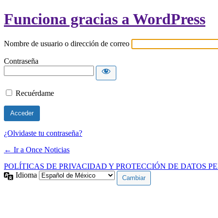
Funciona gracias a WordPress
Nombre de usuario o dirección de correo
Contraseña
Recuérdame
¿Olvidaste tu contraseña?
← Ir a Once Noticias
POLÍTICAS DE PRIVACIDAD Y PROTECCIÓN DE DATOS P
Idioma