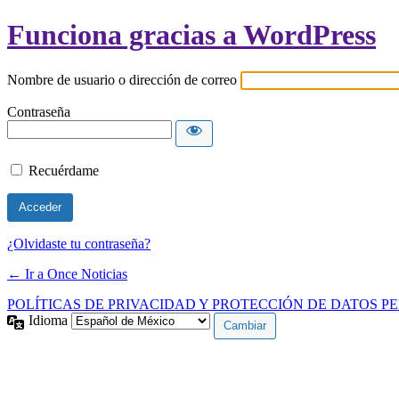
Funciona gracias a WordPress
Nombre de usuario o dirección de correo
Contraseña
Recuérdame
¿Olvidaste tu contraseña?
← Ir a Once Noticias
POLÍTICAS DE PRIVACIDAD Y PROTECCIÓN DE DATOS P
Idioma