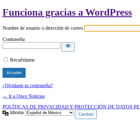
Funciona gracias a WordPress
Nombre de usuario o dirección de correo
Contraseña
Recuérdame
¿Olvidaste tu contraseña?
← Ir a Once Noticias
POLÍTICAS DE PRIVACIDAD Y PROTECCIÓN DE DATOS P
Idioma