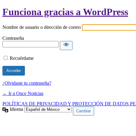
Funciona gracias a WordPress
Nombre de usuario o dirección de correo
Contraseña
Recuérdame
¿Olvidaste tu contraseña?
← Ir a Once Noticias
POLÍTICAS DE PRIVACIDAD Y PROTECCIÓN DE DATOS P
Idioma