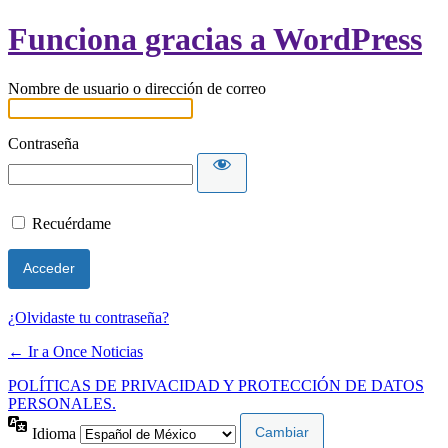
Funciona gracias a WordPress
Nombre de usuario o dirección de correo
Contraseña
Recuérdame
¿Olvidaste tu contraseña?
← Ir a Once Noticias
POLÍTICAS DE PRIVACIDAD Y PROTECCIÓN DE DATOS
PERSONALES.
Idioma