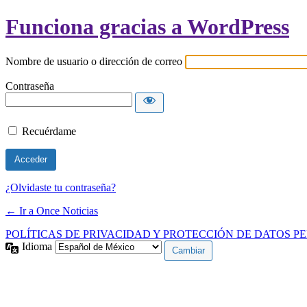
Funciona gracias a WordPress
Nombre de usuario o dirección de correo
Contraseña
Recuérdame
¿Olvidaste tu contraseña?
← Ir a Once Noticias
POLÍTICAS DE PRIVACIDAD Y PROTECCIÓN DE DATOS P
Idioma