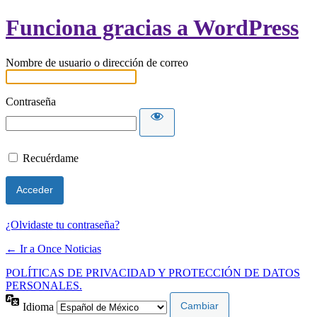
Funciona gracias a WordPress
Nombre de usuario o dirección de correo
Contraseña
Recuérdame
¿Olvidaste tu contraseña?
← Ir a Once Noticias
POLÍTICAS DE PRIVACIDAD Y PROTECCIÓN DE DATOS
PERSONALES.
Idioma