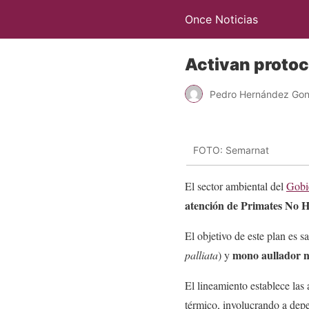
Once Noticias
Activan protoc
Pedro Hernández Gon
FOTO: Semarnat
El sector ambiental del
Gobi
atención de Primates No
El objetivo de este plan es 
mono aullador 
palliata
) y
El lineamiento establece las 
térmico, involucrando a dep