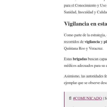
para el Conocimiento y Uso 
Sanidad, Inocuidad y Calida
Vigilancia en est
Como parte de la estrategia
vigilancia
pl
recorridos de
y
Quintana Roo y Veracruz.
brigadas
Estas
buscan capaci
médicos adecuados para su a
Asimismo, las autoridades fe
ejemplar que se observe deso
📄
#COMUNICADO
| S