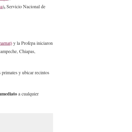
,
ua
)
Servicio Nacional de
arnat)
y la Profepa iniciaron
ampeche, Chiapas,
 primates y ubicar recintos
inmediato
a cualquier