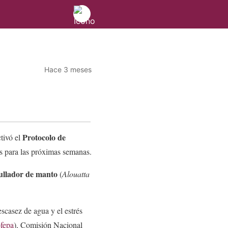
Hace 3 meses
Protocolo de
ctivó el
as para las próximas semanas.
llador de manto
(
Alouatta
escasez de agua y el estrés
fepa
), Comisión Nacional