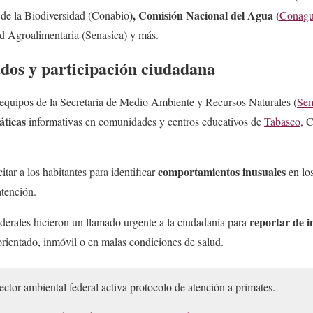
), Comisión Nacional del Agua (
de la Biodiversidad (Conabio
Conag
d Agroalimentaria (Senasica) y más.
ados y participación ciudadana
, equipos de la Secretaría de Medio Ambiente y Recursos Naturales (
Sem
áticas
informativas en comunidades y centros educativos de
Tabasco,
C
comportamientos inusuales
tar a los habitantes para identificar
en los
tención.
reportar de 
derales hicieron un llamado urgente a la ciudadanía para
rientado, inmóvil o en malas condiciones de salud.
ector ambiental federal activa protocolo de atención a primates.