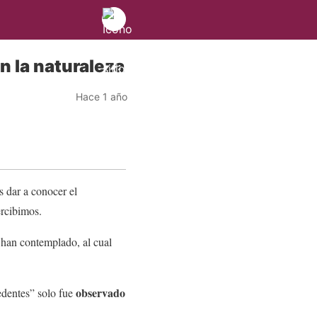
n la naturaleza
Hace 1 año
s dar a conocer el
ercibimos.
 han contemplado, al cual
observado
edentes” solo fue