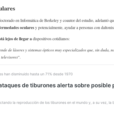
ulares
 doctorado en Informática de Berkeley y coautor del estudio, adelantó qu
nfermedades oculares
y potencialmente, ayudar a personas con dalton
stá lejos de llegar a
dispositivos cotidianos:
nde de láseres y sistemas ópticos muy especializados que, sin duda, no
s televisores
“.