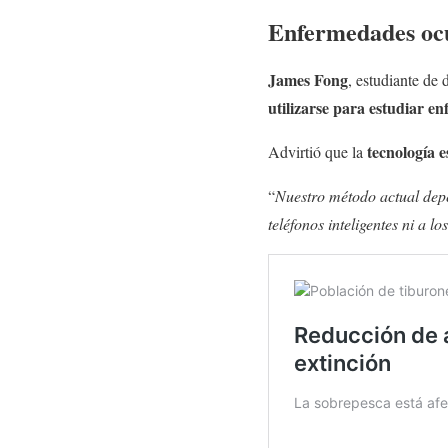
Enfermedades oc
James Fong
, estudiante de
utilizarse para estudiar e
tecnología e
Advirtió que la
“
Nuestro método actual depe
teléfonos inteligentes ni a lo