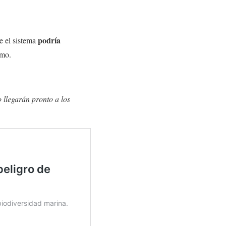
podría
e el sistema
ismo.
 llegarán pronto a los