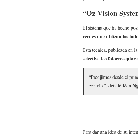
“Oz Vision Syst
El sistema que ha hecho pos
verdes que utilizan los hab
Esta técnica, publicada en la
selectiva los fotorreceptore
“Predijimos desde el prin
Ren N
con ella”, detalló
Para dar una idea de su inte