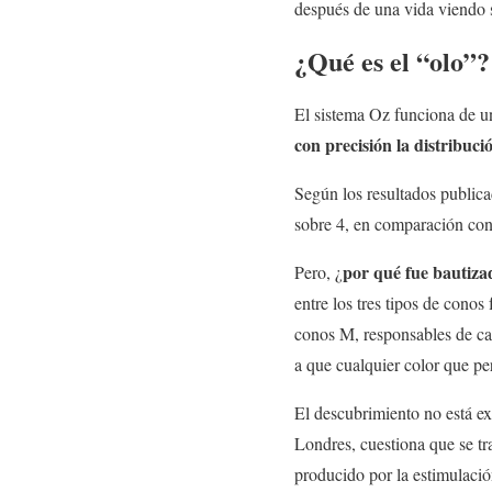
después de una vida viendo s
¿Qué es el “olo”?
El sistema Oz funciona de un
con precisión la distribuci
Según los resultados publica
sobre 4, en comparación con
por qué fue bautiza
Pero, ¿
entre los tres tipos de conos
conos M, responsables de cap
a que cualquier color que p
El descubrimiento no está ex
Londres, cuestiona que se t
producido por la estimulació