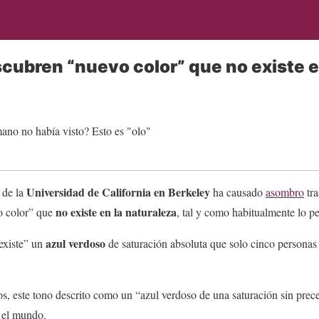
scubren “nuevo color” que no existe e
Universidad de California en Berkeley
 de la
ha causado
asombro
tra
no existe en la naturaleza
o color” que
, tal y como habitualmente lo p
azul verdoso
existe” un
de saturación absoluta que solo cinco personas
os, este tono descrito como un “azul verdoso de una saturación sin prec
 el mundo.