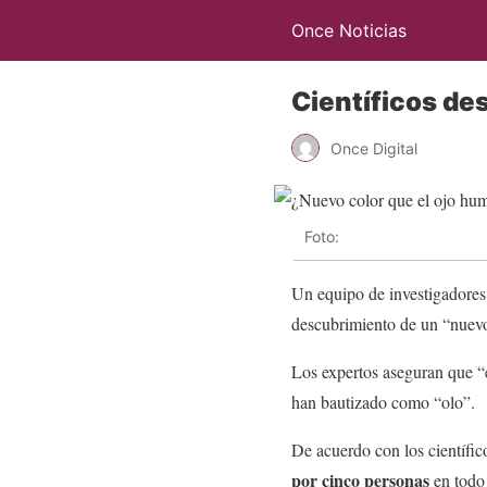
Once Noticias
Científicos de
Once Digital
Foto:
Un equipo de investigadores
descubrimiento de un “nuev
Los expertos aseguran que “
han bautizado como “olo”.
De acuerdo con los científic
por cinco personas
en todo