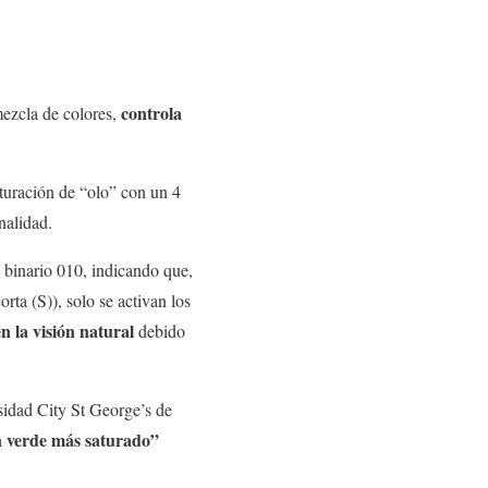
controla
mezcla de colores,
turación de “olo” con un 4
nalidad.
 binario 010, indicando que,
rta (S)), solo se activan los
n la visión natural
debido
rsidad City St George’s de
 verde más saturado”