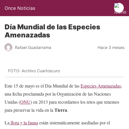
Once Noticias
Día Mundial de las Especies
Amenazadas
Rafael Guadarrama
Hace 3 meses
FOTO: Archivo Cuartoscuro
Este 15 de mayo es el Día Mundial de las
Especies Amenazadas
,
una fecha proclamada por la Organización de las Naciones
Unidas (
ONU
) en 2013 para recordarnos los retos que tenemos
Tierra
para preservar la vida en la
.
La
flora y la fauna
están sistemáticamente asediadas por el