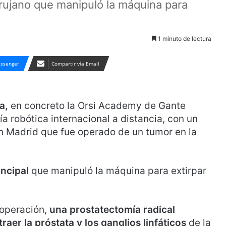
rujano que manipuló la máquina para
1 minuto de lectura
ssenger
Compartir vía Email
a,
en concreto la Orsi Academy de Gante
gía robótica internacional a distancia, con un
n Madrid que fue operado de un tumor en la
incipal
que manipuló la máquina para extirpar
 operación,
una prostatectomía radical
traer la próstata y los ganglios linfáticos
de la