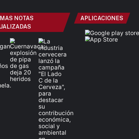
IMAS NOTAS
APLICACIONES
UALIZADAS