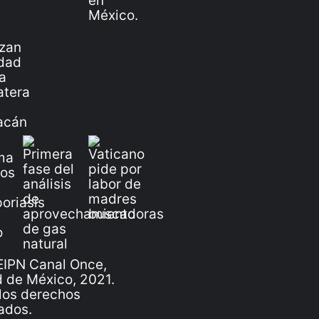
IPN Canal Once,
 de México, 2021.
los derechos
ados.