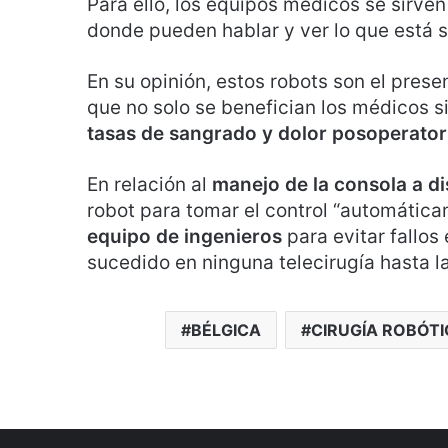
Para ello, los equipos médicos se sirve
donde pueden hablar y ver lo que está
En su opinión, estos robots son el presen
que no solo se benefician los médicos s
tasas de sangrado y dolor posoperator
En relación al
manejo de la consola a di
robot para tomar el control “automátic
equipo de ingenieros
para evitar fallos
sucedido en ninguna telecirugía hasta l
BÉLGICA
CIRUGÍA ROBÓT