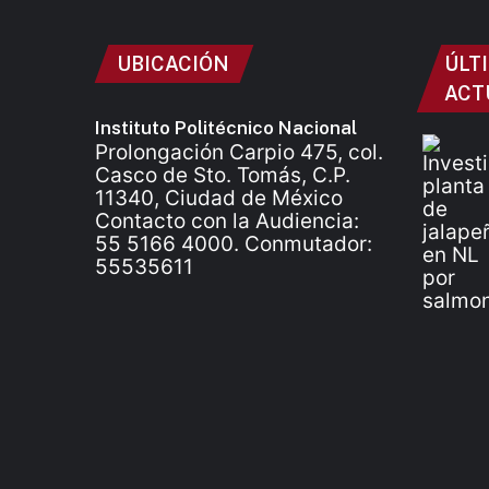
UBICACIÓN
ÚLT
ACT
Instituto Politécnico Nacional
Prolongación Carpio 475, col.
Casco de Sto. Tomás, C.P.
11340, Ciudad de México
Contacto con la Audiencia:
55 5166 4000. Conmutador:
55535611