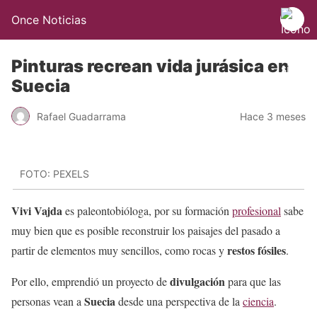
Once Noticias
Pinturas recrean vida jurásica en
Suecia
Rafael Guadarrama
Hace 3 meses
FOTO: PEXELS
Vivi Vajda
es paleontobióloga, por su formación
profesional
sabe
muy bien que es posible reconstruir los paisajes del pasado a
restos fósiles
partir de elementos muy sencillos, como rocas y
.
divulgación
Por ello, emprendió un proyecto de
para que las
Suecia
personas vean a
desde una perspectiva de la
ciencia
.