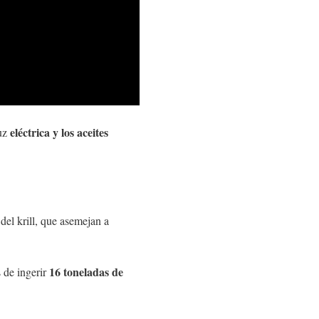
eléctrica y los aceites
luz
del krill, que asemejan a
16 toneladas de
 de ingerir