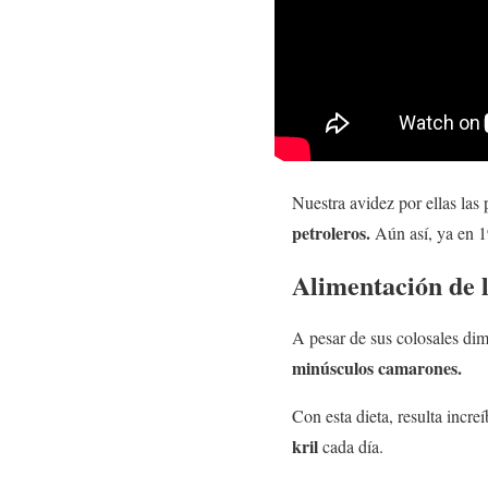
Nuestra avidez por ellas las 
petroleros.
Aún así, ya en 
Alimentación de l
A pesar de sus colosales dim
minúsculos camarones.
Con esta dieta, resulta incr
kril
cada día.