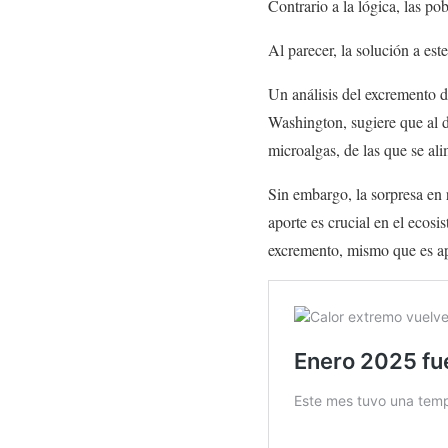
Contrario a la lógica, las po
Al parecer, la solución a es
Un análisis del excremento 
Washington, sugiere que al di
microalgas, de las que se alim
Sin embargo, la sorpresa en 
aporte es crucial en el ecos
excremento, mismo que es ap