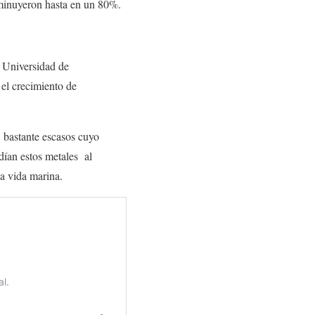
minuyeron hasta en un 80%.
a Universidad de
 el crecimiento de
 bastante escasos cuyo
adían estos metales al
a vida marina.