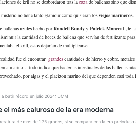
blaciones de kril no se desbordaron tras la
caza
de ballenas sino que dis
viejos marineros.
te misterio no tiene tanto glamour como quisieran los
Randell Bundy
Patrick Monreal ,
de ballenas azules hecho por
y
de l
sminuir la cantidad de heces de ballena que servían de fertilizante para
entaba el krill, estos dejarían de multiplicarse.
realidad fue el encontrar
grandes
cantidades de hierro y cobre, metales
istema marino… todo indica que bacterias intestinales de las ballenas añ
rovechado, por algas y el plackton marino del que dependen casi toda l