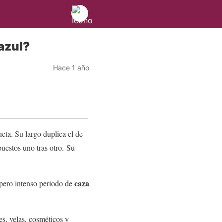
azul?
Hace 1 año
eta. Su largo duplica el de
uestos uno tras otro. Su
caza
pero intenso periodo de
s, velas, cosméticos y