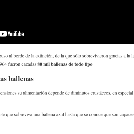
puso al borde de la extinción, de la que sólo sobrevivieron gracias a la 
80 mil ballenas de todo tipo
1964 fueron cazadas
.
as ballenas
ensiones su alimentación depende de diminutos crustáceos, en especial 
eíble que sobreviva una ballena azul hasta que se conoce que son capaces