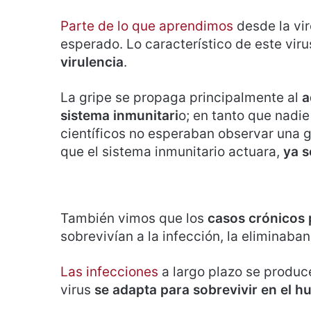
Parte de lo que aprendimos
desde la vir
esperado. Lo característico de este vir
virulencia
.
La gripe se propaga principalmente al
a
sistema inmunitari
o; en tanto que nadi
científicos no esperaban observar una 
que el sistema inmunitario actuara,
ya s
También vimos que los
casos crónicos 
sobrevivían a la infección, la eliminaban
Las infecciones
a largo plazo se produce
virus
se adapta para sobrevivir en el h