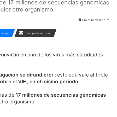
de 17 millones de secuencias genómicas
uier otro organismo.
1 minuto de lectura
ssenger
Compartir vía Email
onvirtió en uno de los virus más estudiados
tigación se difundiero
n; esto equivale al triple
obre el VIH, en el mismo periodo
.
más de
17 millones de secuencias genómicas
otro organismo.