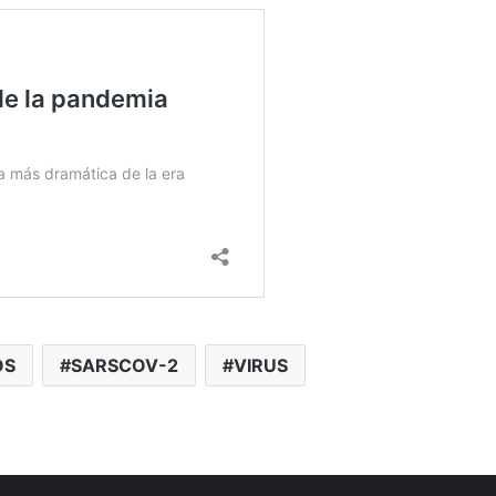
OS
SARSCOV-2
VIRUS