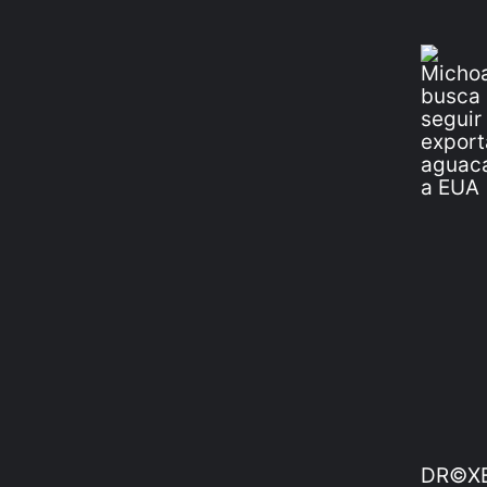
DR©XE