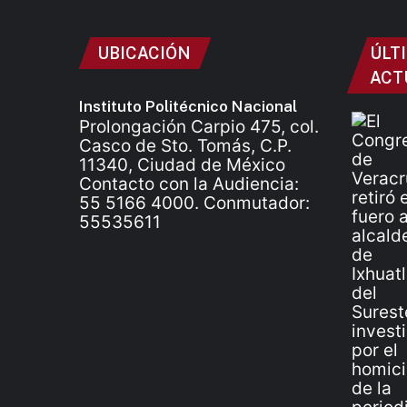
UBICACIÓN
ÚLT
ACT
Instituto Politécnico Nacional
Prolongación Carpio 475, col.
Casco de Sto. Tomás, C.P.
11340, Ciudad de México
Contacto con la Audiencia:
55 5166 4000. Conmutador:
55535611