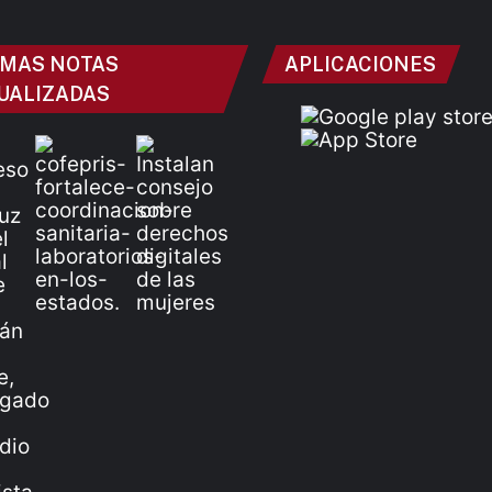
IMAS NOTAS
APLICACIONES
UALIZADAS