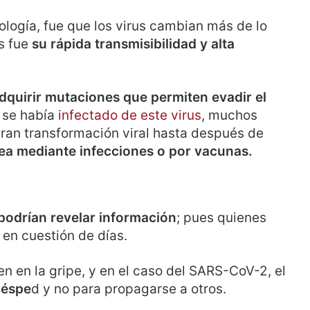
ología, fue que los virus cambian más de lo
us fue
su rápida transmisibilidad y alta
dquirir mutaciones que permiten evadir el
e se había
infectado de este virus
, muchos
gran transformación viral hasta después de
ea mediante infecciones o por vacunas.
podrían revelar información
; pues quienes
 en cuestión de días.
n en la gripe, y en el caso del SARS-CoV-2, el
uéspe
d y no para propagarse a otros.