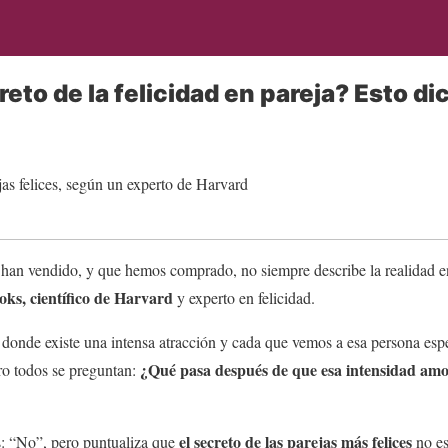
reto de la felicidad en pareja? Esto dic
han vendido, y que hemos comprado, no siempre describe la realidad e
ks, científico de Harvard
y experto en felicidad.
donde existe una intensa atracción y cada que vemos a esa persona espe
¿Qué pasa después de que esa intensidad am
ro todos se preguntan:
el secreto de las parejas más felices
es: “No”, pero puntualiza que
no es