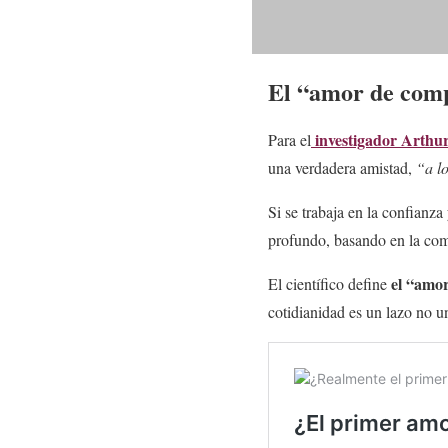
El “amor de com
investigador Arthu
Para el
una verdadera amistad,
“a l
Si se trabaja en la confianz
profundo, basando en la com
el “amor
El científico define
cotidianidad es un lazo no 