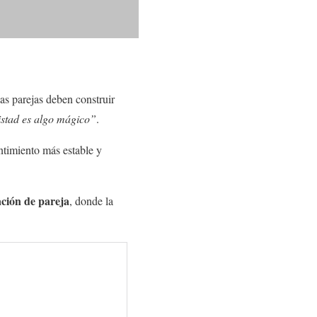
as parejas deben construir
mistad es algo mágico”
.
entimiento más estable y
ción de pareja
, donde la