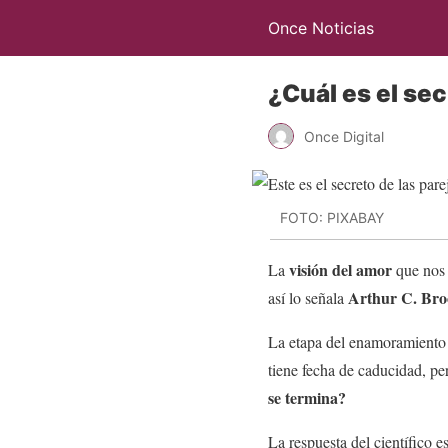
Once Noticias
¿Cuál es el sec
Once Digital
FOTO: PIXABAY
visión del amor
La
que nos 
Arthur C. Broo
así lo señala
La etapa del enamoramiento 
tiene fecha de caducidad, pe
se termina?
La respuesta del científico 