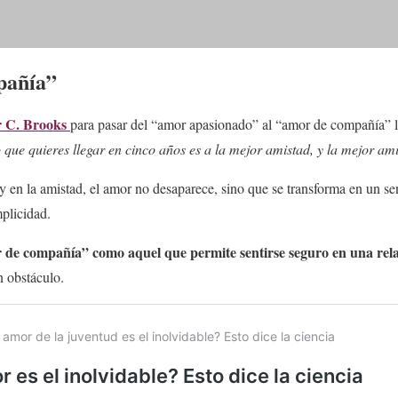
pañía”
r C. Brooks
para pasar del “amor apasionado” al “amor de compañía” l
o que quieres llegar en cinco años es a la mejor amistad, y la mejor a
a y en la amistad, el amor no desaparece, sino que se transforma en un s
plicidad.
 de compañía” como aquel que permite sentirse seguro en una rela
un obstáculo.