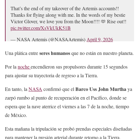
That’s the end of my takeover of the Artemis accounts!!
Thanks for flying along with me. In the words of my bestie
Victor Glover, we love you from the Moon!!!! 🫶 Rise out!!
pic.twitter.com/XsVkUkK51B
— NASA Artemis (@NASAArtemis)
April 9, 2026
seres humanos
Una plática entre
que no están en nuestro planeta.
Por la
noche
encendieron sus propulsores durante 15 segundos
para ajustar su trayectoria de regreso a la Tierra.
Barco Uss John Murtha
En tanto, la
NASA
confirmó que el
ya
zarpó rumbo al punto de recuperación en el Pacífico, donde se
espera que la nave aterrice el viernes a las 7 de la noche, tiempo
de México.
Esta mañana la tripulación se probó prendas especiales diseñadas
para mantener la presión arterial durante retorno a la Tierra.