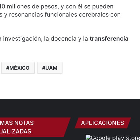
40 millones de pesos, y con él se pueden
os y resonancias funcionales cerebrales con
a investigación, la docencia y la
transferencia
MÉXICO
UAM
IMAS NOTAS
APLICACIONES
UALIZADAS