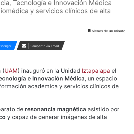
encia, Tecnología e Innovación Médica
omédica y servicios clínicos de alta
Menos de un minuto
ssenger
Compartir vía Email
 (
UAM
) inauguró en la Unidad
Iztapalapa
el
Tecnología e Innovación Médica
, un espacio
formación académica y servicios clínicos de
parato de
resonancia magnética
asistido por
co
y capaz de generar imágenes de alta