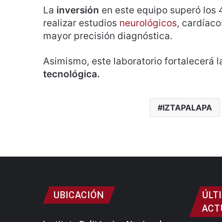
La
inversión
en este equipo superó los 
realizar estudios
neurológicos
, cardíac
mayor precisión diagnóstica.
Asimismo, este laboratorio fortalecerá l
tecnológica.
IZTAPALAPA
UBICACIÓN
ÚLT
ACT