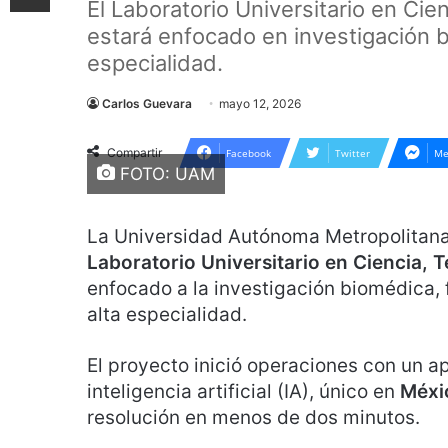
El Laboratorio Universitario en Ci
estará enfocado en investigación bi
especialidad.
Carlos Guevara
mayo 12, 2026
Compartir
Facebook
Twitter
Me
FOTO: UAM
La Universidad Autónoma Metropolitana
Laboratorio Universitario en Ciencia, 
enfocado a la investigación biomédica, 
alta especialidad.
El proyecto inició operaciones con un a
inteligencia artificial (IA), único en
Méxi
resolución en menos de dos minutos.